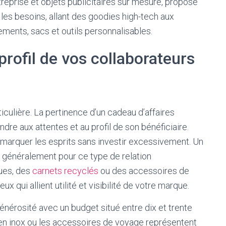
eprise et objets publicitaires sur mesure, propose
es besoins, allant des goodies high-tech aux
ements, sacs et outils personnalisables.
rofil de vos collaborateurs
iculière. La pertinence d’un cadeau d’affaires
dre aux attentes et au profil de son bénéficiaire.
e marquer les esprits sans investir excessivement. Un
t généralement pour ce type de relation
ues, des
carnets recyclés
ou des accessoires de
x qui allient utilité et visibilité de votre marque.
énérosité avec un budget situé entre dix et trente
en inox ou les accessoires de voyage représentent