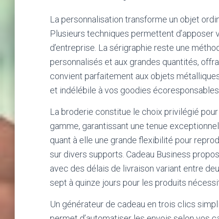
La personnalisation transforme un objet ord
Plusieurs techniques permettent d’apposer v
d’entreprise. La sérigraphie reste une métho
personnalisés et aux grandes quantités, offran
convient parfaitement aux objets métalliques
et indélébile à vos goodies écoresponsables
La broderie constitue le choix privilégié pou
gamme, garantissant une tenue exceptionnell
quant à elle une grande flexibilité pour rep
sur divers supports. Cadeau Business propos
avec des délais de livraison variant entre deu
sept à quinze jours pour les produits nécessi
Un générateur de cadeau en trois clics simpl
permet d’automatiser les envois selon vos c