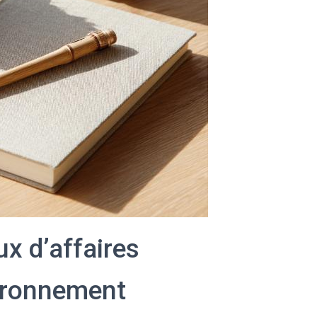
ux d’affaires
vironnement