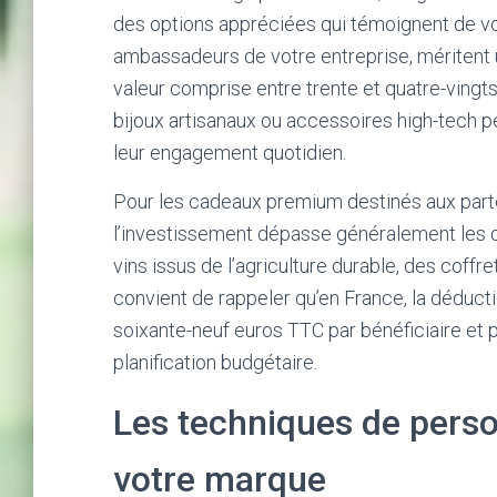
des options appréciées qui témoignent de vo
ambassadeurs de votre entreprise, méritent 
valeur comprise entre trente et quatre-vingts
bijoux artisanaux ou accessoires high-tech p
leur engagement quotidien.
Pour les cadeaux premium destinés aux parte
l’investissement dépasse généralement les qu
vins issus de l’agriculture durable, des cof
convient de rappeler qu’en France, la déducti
soixante-neuf euros TTC par bénéficiaire et p
planification budgétaire.
Les techniques de person
votre marque