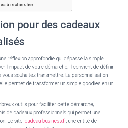
les à rechercher
ction pour des cadeaux
alisés
une réflexion approfondie qui dépasse la simple
er l’impact de votre démarche, il convient de définir
 vous souhaitez transmettre. La personnalisation
r elle permet de transformer un simple goodies en un
breux outils pour faciliter cette démarche,
ois de cadeaux professionnels qui permet une
on. Le site
.cadeau-business.fr
, une entité de