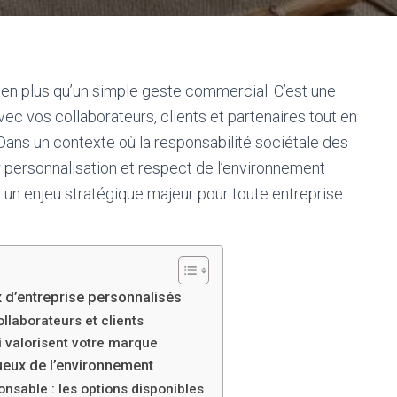
ien plus qu’un simple geste commercial. C’est une
vec vos collaborateurs, clients et partenaires tout en
 Dans un contexte où la responsabilité sociétale des
r personnalisation et respect de l’environnement
 un enjeu stratégique majeur pour toute entreprise
x d’entreprise personnalisés
llaborateurs et clients
i valorisent votre marque
ueux de l’environnement
onsable : les options disponibles