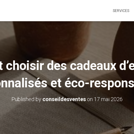
SERVICES
choisir des cadeaux d’e
nnalisés et éco-respon
Published by
conseildesventes
on
17 mai 2026