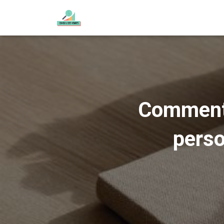
Comment 
perso