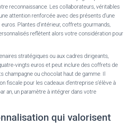
tre reconnaissance. Les collaborateurs, véritables
une attention renforcée avec des présents d’une
 euros. Plantes d’intérieur, coffrets gourmands,
ersonnalisés reflètent alors votre considération pour
naires stratégiques ou aux cadres dirigeants,
atre-vingts euros et peut inclure des coffrets de
frets champagne ou chocolat haut de gamme. Il
on fiscale pour les cadeaux d’entreprise s’élève à
ar an, un paramètre à intégrer dans votre
nalisation qui valorisent