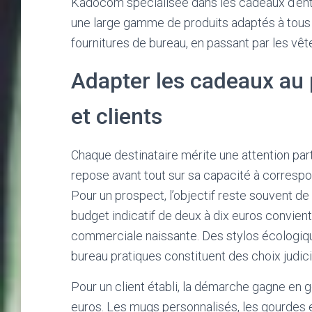
Kadocom spécialisée dans les cadeaux d’entr
une large gamme de produits adaptés à tous l
fournitures de bureau, en passant par les vêt
Adapter les cadeaux au p
et clients
Chaque destinataire mérite une attention part
repose avant tout sur sa capacité à correspon
Pour un prospect, l’objectif reste souvent d
budget indicatif de deux à dix euros convien
commerciale naissante. Des stylos écologiq
bureau pratiques constituent des choix judicieu
Pour un client établi, la démarche gagne en g
euros. Les mugs personnalisés, les gourdes 