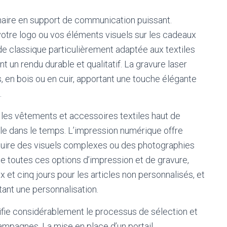
inaire en support de communication puissant.
otre logo ou vos éléments visuels sur les cadeaux
de classique particulièrement adaptée aux textiles
t un rendu durable et qualitatif. La gravure laser
, en bois ou en cuir, apportant une touche élégante
.
r les vêtements et accessoires textiles haut de
e dans le temps. L’impression numérique offre
roduire des visuels complexes ou des photographies
e toutes ces options d’impression et de gravure,
x et cinq jours pour les articles non personnalisés, et
tant une personnalisation.
ifie considérablement le processus de sélection et
ampagnes. La mise en place d’un portail