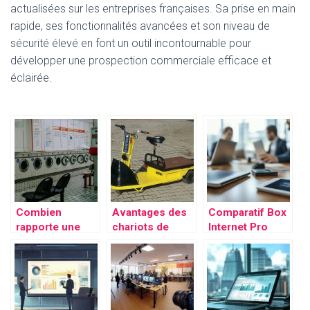
actualisées sur les entreprises françaises. Sa prise en main
rapide, ses fonctionnalités avancées et son niveau de
sécurité élevé en font un outil incontournable pour
développer une prospection commerciale efficace et
éclairée.
Combien
Avantages des
Comparatif Box
rapporte une
chariots de
Internet Pro
laverie
manutention
2024 : guide
automatique ?
complet pour
les TPE et PME