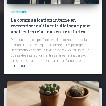
ENTREPRISE
La communication interne en
entreprise : cultiver le dialogue pour
apaiser les relations entre salariés
Dans un contexte professionnel en constante évolution,
la manière dont les équipes échangent et partagent
l'information devient un levier essentiel de réussite. La
qualité des interactions entre salariés, managers et
direction conditionne non seulement l'ambiance
Lire la suite