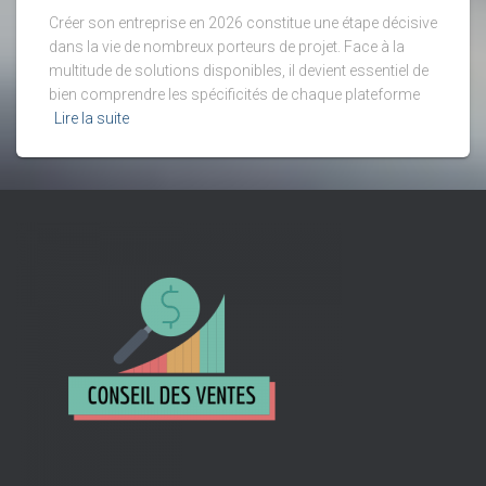
Créer son entreprise en 2026 constitue une étape décisive
dans la vie de nombreux porteurs de projet. Face à la
multitude de solutions disponibles, il devient essentiel de
bien comprendre les spécificités de chaque plateforme
Lire la suite