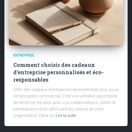
ENTREPRISE
Comment choisir des cadeaux
d’entreprise personnalisés et éco-
responsables
Offrir des cadeaux d’entreprise représente bien plus qu’un
simple geste commercial. C’est une véritable opportunité
de renforcer les liens avec vos collaborateurs, clients et
partenaires tout en véhiculant les valeurs de votre
organisation. Dans un
Lire la suite