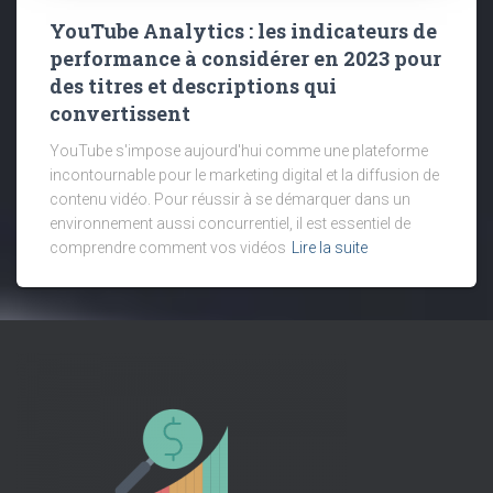
YouTube Analytics : les indicateurs de
performance à considérer en 2023 pour
des titres et descriptions qui
convertissent
YouTube s'impose aujourd'hui comme une plateforme
incontournable pour le marketing digital et la diffusion de
contenu vidéo. Pour réussir à se démarquer dans un
environnement aussi concurrentiel, il est essentiel de
comprendre comment vos vidéos
Lire la suite