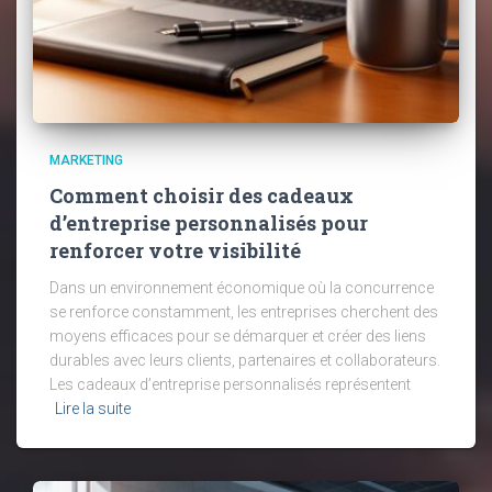
MARKETING
Comment choisir des cadeaux
d’entreprise personnalisés pour
renforcer votre visibilité
Dans un environnement économique où la concurrence
se renforce constamment, les entreprises cherchent des
moyens efficaces pour se démarquer et créer des liens
durables avec leurs clients, partenaires et collaborateurs.
Les cadeaux d’entreprise personnalisés représentent
Lire la suite