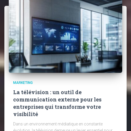
MARKETING
La télévision : un outil de
communication externe pour les
entreprises qui transforme votre
visibilité
Dans un environnement médiatique en constante
évolution, la télévision demeure un levier essentiel pour